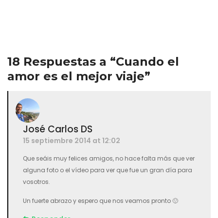
también es cierto. Y bien apetecible, por supuesto. Pero
representa una imagen incompleta. Porque…
18 Respuestas a “Cuando el
amor es el mejor viaje”
José Carlos DS
15 septiembre 2014 at 12:02
Que seáis muy felices amigos, no hace falta más que ver
alguna foto o el vídeo para ver que fue un gran día para
vosotros.
Un fuerte abrazo y espero que nos veamos pronto 🙂