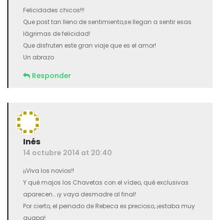
Felicidades chicos!!!
Que post tan lleno de sentimiento,se llegan a sentir esas
lágrimas de felicidad!
Que disfruten este gran viaje que es el amor!
Un abrazo
Responder
Inés
14 octubre 2014 at 20:40
¡¡Viva los novios!!
Y qué majos los Chavetas con el vídeo, qué exclusivas
aparecen… ¡y vaya desmadre al final!
Por cierto, el peinado de Rebeca es precioso, ¡estaba muy
guapa!