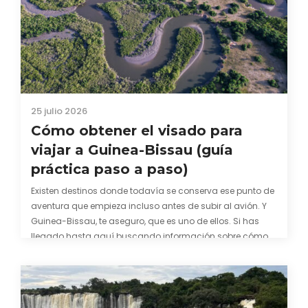
25 julio 2026
Cómo obtener el visado para
viajar a Guinea-Bissau (guía
práctica paso a paso)
Existen destinos donde todavía se conserva ese punto de
aventura que empieza incluso antes de subir al avión. Y
Guinea-Bissau, te aseguro, que es uno de ellos. Si has
llegado hasta aquí buscando información sobre cómo
conseguir el visado para entrar a Guinea-Bissau,
probablemente ya te hayas encontrado con que…