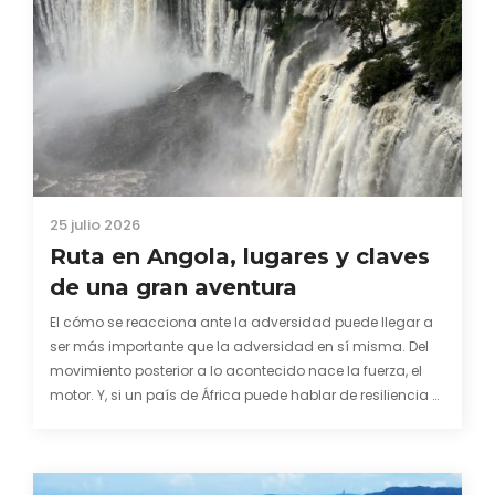
25 julio 2026
Ruta en Angola, lugares y claves
de una gran aventura
El cómo se reacciona ante la adversidad puede llegar a
ser más importante que la adversidad en sí misma. Del
movimiento posterior a lo acontecido nace la fuerza, el
motor. Y, si un país de África puede hablar de resiliencia y
una capacidad innata para mirar hacia adelante y
mostrarse…