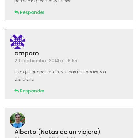
pasiones! Q seais muy felices!
Responder
amparo
20 septiembre 2014 at 16:55
Pero que guapos estáis!.Muchas felicidades…y a
disfrutarlo.
Responder
Alberto (Notas de un viajero)