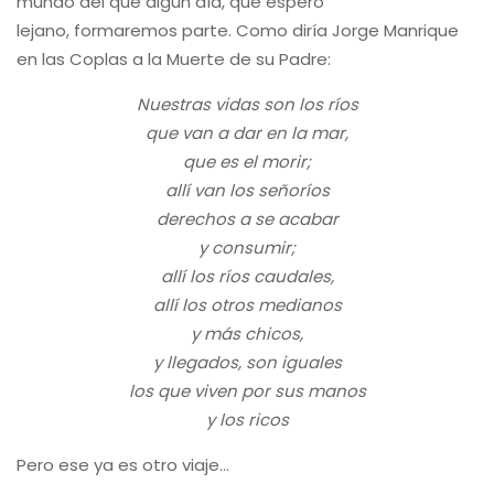
mundo del que algún día, que espero
lejano, formaremos parte. Como diría Jorge Manrique
en las Coplas a la Muerte de su Padre:
Nuestras vidas son los ríos
que van a dar en la mar,
que es el morir;
allí van los señoríos
derechos a se acabar
y consumir;
allí los ríos caudales,
allí los otros medianos
y más chicos,
y llegados, son iguales
los que viven por sus manos
y los ricos
Pero ese ya es otro viaje…