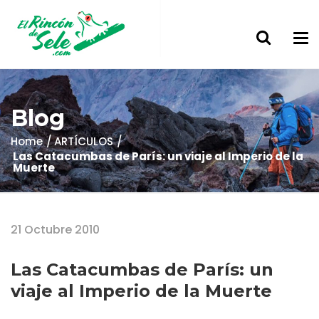
Blog
Home
ARTÍCULOS
Las Catacumbas de París: un viaje al Imperio de la
Muerte
21 Octubre 2010
Las Catacumbas de París: un
viaje al Imperio de la Muerte