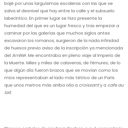
bajé por unas larguísimas escaleras con las que se
salva el desnivel que hay entre la calle y el subsuelo
laberíntico. En primer lugar se hizo presente la
humedad del que es un lugar fresco y tras empezar a
caminar por las galerías que muchos siglos antes
excavaron los romanos, surgieron de la nada infinidad
de huesos previo aviso de la inscripción ya mencionada
del
Arrète
!. Me encontraba en pleno viaje al Imperio de
la Muerte. Miles y miles de calaveras, de fémures, de lo
que algún día fueron brazos que se movían como los
míos representaban el lado más tétrico de un París
que unos metros más arriba olía a
croissant
y a
cafe au
lait
.