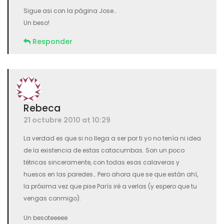
Sigue asi con la página Jose…
Un beso!
Responder
Rebeca
21 octubre 2010 at 10:29
La verdad es que si no llega a ser por ti yo no tenía ni idea
de la existencia de estas catacumbas. Son un poco
tétricas sinceramente, con todas esas calaveras y
huesos en las paredes… Pero ahora que se que están ahí,
la próxima vez que pise París iré a verlas (y espero que tu
vengas conmigo).
Un besoteeeee