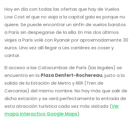
Hoy en día con todas las ofertas que hay de Vuelos
Low Cost el que no viaja a la capital gala es porque no
quiere. Se puede encontrar un sinfín de vuelos baratos
a París sin despegarse de la silla. En mis dos últimos
viajes a París volé con Ryanair por aproximadamente 30
euros. Una vez allí llegar a Les carrières es coser y
cantar.
El acceso a las Catacumbas de París (las legales) se
encuentra en la
Plaza Denfert-Rochereau
, justo a la
salida de la Estación de Metro y RER (Tren de
Cercanías) del mismo nombre. No hay más que salir de
dicha estación y se verá perfectamente la entrada de
esta atracción turística cada vez más visitada (
Ver
mapa interactivo Google Maps
)