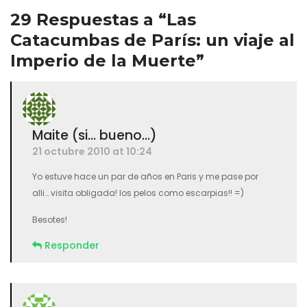
29 Respuestas a “Las
Catacumbas de París: un viaje al
Imperio de la Muerte”
Maite (si... bueno...)
21 octubre 2010 at 10:24
Yo estuve hace un par de años en Paris y me pase por
alli… visita obligada! los pelos como escarpias!! =)
Besotes!
Responder