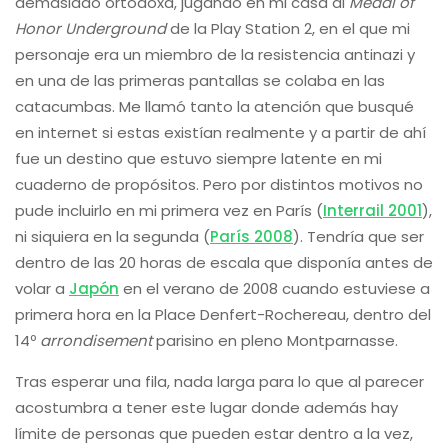
demasiado ortodoxa, jugando en mi casa al
Medal of
Honor Underground
de la Play Station 2, en el que mi
personaje era un miembro de la resistencia antinazi y
en una de las primeras pantallas se colaba en las
catacumbas. Me llamó tanto la atención que busqué
en internet si estas existían realmente y a partir de ahí
fue un destino que estuvo siempre latente en mi
cuaderno de propósitos. Pero por distintos motivos no
pude incluirlo en mi primera vez en París (
Interrail 2001
),
ni siquiera en la segunda (
París 2008
). Tendría que ser
dentro de las 20 horas de escala que disponía antes de
volar a
Japón
en el verano de 2008 cuando estuviese a
primera hora en la Place Denfert-Rochereau, dentro del
14º
arrondisement
parisino en pleno Montparnasse.
Tras esperar una fila, nada larga para lo que al parecer
acostumbra a tener este lugar donde además hay
límite de personas que pueden estar dentro a la vez,