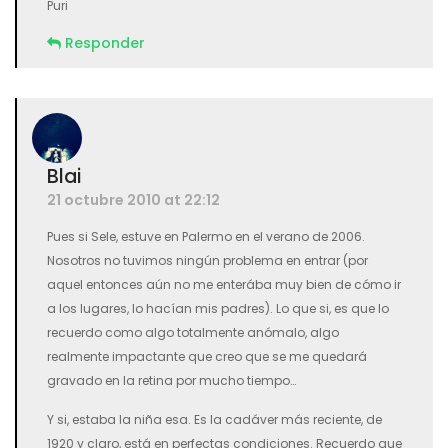
Puri
Responder
Blai
21 octubre 2010 at 22:12
Pues si Sele, estuve en Palermo en el verano de 2006.
Nosotros no tuvimos ningún problema en entrar (por
aquel entonces aún no me enterába muy bien de cómo ir
a los lugares, lo hacían mis padres). Lo que si, es que lo
recuerdo como algo totalmente anómalo, algo
realmente impactante que creo que se me quedará
gravado en la retina por mucho tiempo…
Y si, estaba la niña esa. Es la cadáver más reciente, de
1920 y claro, está en perfectas condiciones. Recuerdo que