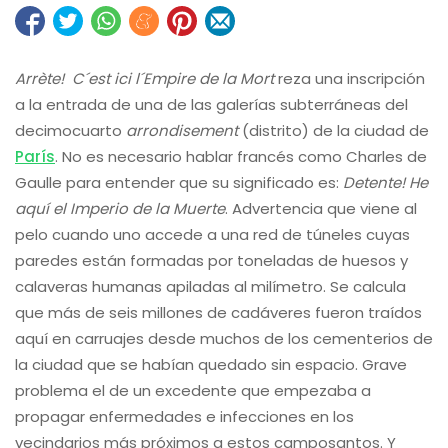
Arrète! C´est ici l´Empire de la Mort
reza una inscripción
a la entrada de una de las galerías subterráneas del
decimocuarto
arrondisement
(distrito) de la ciudad de
París
. No es necesario hablar francés como Charles de
Gaulle para entender que su significado es:
Detente! He
aquí el Imperio de la Muerte
. Advertencia que viene al
pelo cuando uno accede a una red de túneles cuyas
paredes están formadas por toneladas de huesos y
calaveras humanas apiladas al milímetro. Se calcula
que más de seis millones de cadáveres fueron traídos
aquí en carruajes desde muchos de los cementerios de
la ciudad que se habían quedado sin espacio. Grave
problema el de un excedente que empezaba a
propagar enfermedades e infecciones en los
vecindarios más próximos a estos camposantos. Y