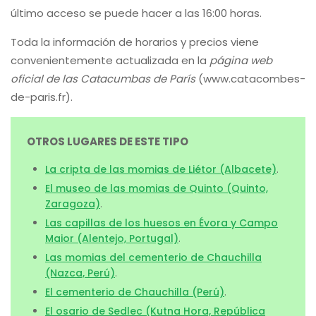
último acceso se puede hacer a las 16:00 horas.
Toda la información de horarios y precios viene
convenientemente actualizada en la
página web
oficial de las Catacumbas de París
(www.catacombes-
de-paris.fr).
OTROS LUGARES DE ESTE TIPO
La cripta de las momias de Liétor (Albacete)
.
El museo de las momias de Quinto (Quinto,
Zaragoza)
.
Las capillas de los huesos en Évora y Campo
Maior (Alentejo, Portugal)
.
Las momias del cementerio de Chauchilla
(Nazca, Perú)
.
El cementerio de Chauchilla (Perú)
.
El osario de Sedlec (Kutna Hora, República