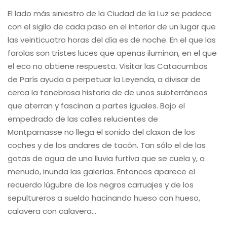
El lado más siniestro de la Ciudad de la Luz se padece
con el sigilo de cada paso en el interior de un lugar que
las veinticuatro horas del día es de noche. En el que las
farolas son tristes luces que apenas iluminan, en el que
el eco no obtiene respuesta. Visitar las Catacumbas
de París ayuda a perpetuar la Leyenda, a divisar de
cerca la tenebrosa historia de de unos subterráneos
que aterran y fascinan a partes iguales. Bajo el
empedrado de las calles relucientes de
Montparnasse no llega el sonido del claxon de los
coches y de los andares de tacón. Tan sólo el de las
gotas de agua de una lluvia furtiva que se cuela y, a
menudo, inunda las galerías. Entonces aparece el
recuerdo lúgubre de los negros carruajes y de los
sepultureros a sueldo hacinando hueso con hueso,
calavera con calavera…