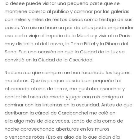
lo desee puede visitar una pequeña parte que se
mantiene abierta al público y caminar por las galerías
con miles y miles de restos óseos como testigo de sus
pasos. Yo mismo hace un par de años pude emprender
ese corto viaje al Imperio de la Muerte y vivir otro París
muy distinto al del Louvre, la Torre Eiffel y la Ribera del
Sena. Fue una ocasión en que la Ciudad de la Luz se
convirtió en la Ciudad de la Oscuridad.
Reconozco que siempre me han fascinado los lugares
macabros. Quizás porque desde bien pequeño fui
aficionado al cine de terror, me gustaba escuchar y
contar historias de miedo y jugar con mis amigos a
caminar con las linternas en la oscuridad. Antes de que
derribaran la cárcel de Carabanchel me colé en
ella algo más de diez veces, tanto de día como de
noche aprovechando aberturas en los muros
o ventanas rotas (Eso es algo de lo que algún día