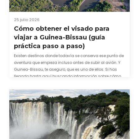
25 julio 2026
Cómo obtener el visado para
viajar a Guinea-Bissau (guía
práctica paso a paso)
Existen destinos donde todavía se conserva ese punto de
aventura que empieza incluso antes de subir al avión. Y
Guinea-Bissau, te aseguro, que es uno de ellos. Si has
llegado hasta aquí buscando información sobre cómo
conseguir el visado para entrar a Guinea-Bissau,
probablemente ya te hayas encontrado con que…