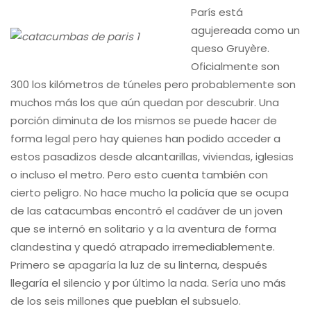
París está
agujereada como un
queso Gruyère.
Oficialmente son
300 los kilómetros de túneles pero probablemente son
muchos más los que aún quedan por descubrir. Una
porción diminuta de los mismos se puede hacer de
forma legal pero hay quienes han podido acceder a
estos pasadizos desde alcantarillas, viviendas, iglesias
o incluso el metro. Pero esto cuenta también con
cierto peligro. No hace mucho la policía que se ocupa
de las catacumbas encontró el cadáver de un joven
que se internó en solitario y a la aventura de forma
clandestina y quedó atrapado irremediablemente.
Primero se apagaría la luz de su linterna, después
llegaría el silencio y por último la nada. Sería uno más
de los seis millones que pueblan el subsuelo.