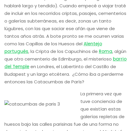
hablaré largo y tendido). Cuando empecé a viajar traté
de incluir en los recorridos criptas, pasajes, cementerios
o galerías subterráneas, es decir, zonas un tanto
lúgubres, con las que saciar ese afán que viene de
tantos años atrás. A bote pronto se me ocurren varias
como las Capillas de los Huesos del
Alentejo
portugués
, la Cripta de los Capuchinos de
Roma
, algún
que otro cementerio de Edimburgo, el misterioso
barrio
del Temple
en Londres, el Labertinto del Castillo de
Budapest y un largo etcétera. ¿Cómo iba a perderme
entonces las Catacumbas de París?
La primera vez que
tuve conciencia de
que existían estas
galerías repletas de
huesos bajo las calles parisinas fue de una forma no