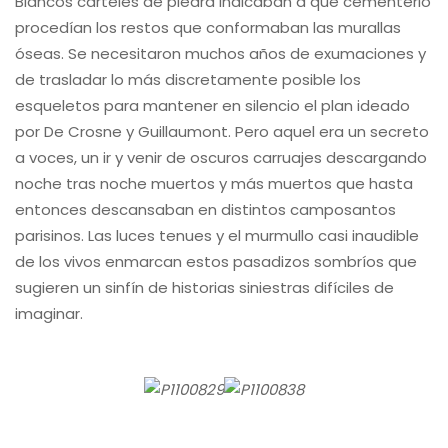
Blancos carteles de piedra indicaban a qué cementerio
procedían los restos que conformaban las murallas
óseas. Se necesitaron muchos años de exumaciones y
de trasladar lo más discretamente posible los
esqueletos para mantener en silencio el plan ideado
por De Crosne y Guillaumont. Pero aquel era un secreto
a voces, un ir y venir de oscuros carruajes descargando
noche tras noche muertos y más muertos que hasta
entonces descansaban en distintos camposantos
parisinos. Las luces tenues y el murmullo casi inaudible
de los vivos enmarcan estos pasadizos sombríos que
sugieren un sinfín de historias siniestras difíciles de
imaginar.