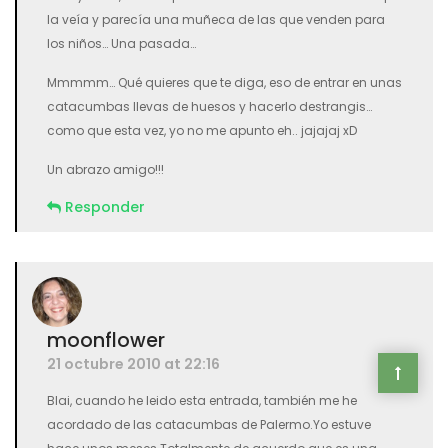
la veía y parecía una muñeca de las que venden para
los niños… Una pasada…
Mmmmm… Qué quieres que te diga, eso de entrar en unas
catacumbas llevas de huesos y hacerlo destrangis…
como que esta vez, yo no me apunto eh.. jajajaj xD
Un abrazo amigo!!!
Responder
moonflower
21 octubre 2010 at 22:16
Blai, cuando he leido esta entrada, también me he
acordado de las catacumbas de Palermo.Yo estuve