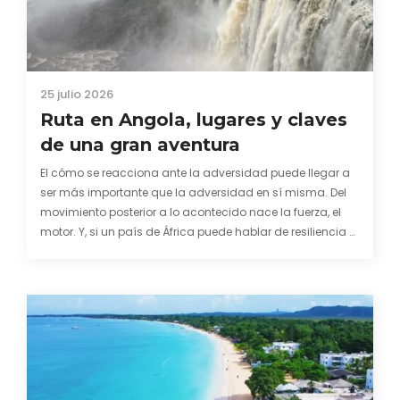
25 julio 2026
Ruta en Angola, lugares y claves
de una gran aventura
El cómo se reacciona ante la adversidad puede llegar a
ser más importante que la adversidad en sí misma. Del
movimiento posterior a lo acontecido nace la fuerza, el
motor. Y, si un país de África puede hablar de resiliencia y
una capacidad innata para mirar hacia adelante y
mostrarse…