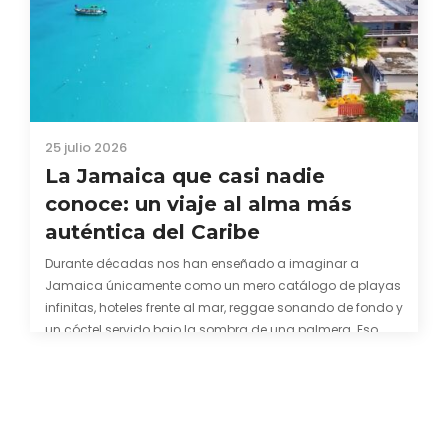
25 julio 2026
La Jamaica que casi nadie
conoce: un viaje al alma más
auténtica del Caribe
Durante décadas nos han enseñado a imaginar a
Jamaica únicamente como un mero catálogo de playas
infinitas, hoteles frente al mar, reggae sonando de fondo y
un cóctel servido bajo la sombra de una palmera. Eso
también es cierto. Y bien apetecible, por supuesto. Pero
representa una imagen incompleta. Porque…