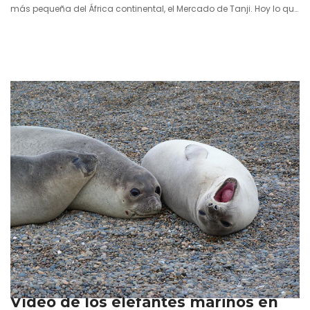
más pequeña del África continental, el Mercado de Tanji. Hoy lo que
ha llegado a mis manos es un vídeo excelente tomado por uno de
mis compañeros de viaje, el argentino Alejandro Martínez Notte
(@martineznotte), máximo responsable de los contenidos de viajes
de…
4 julio 2013
Vídeo de los elefantes marinos en