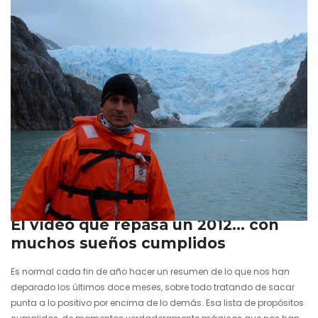
sorpresa de las buenas. Las cámaras de fotos y de vídeo…
31 diciembre 2012
El vídeo que repasa un 2012… con
muchos sueños cumplidos
Es normal cada fin de año hacer un resumen de lo que nos han
deparado los últimos doce meses, sobre todo tratando de sacar
punta a lo positivo por encima de lo demás. Esa lista de propósitos