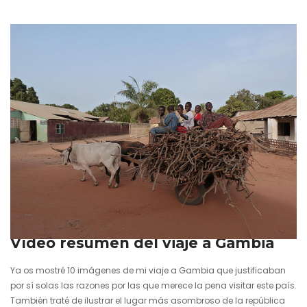
aventura vivida en aquellos días tuvo un efecto de desconexión
total con el mundo que, a menudo,…
25 julio 2013
Vídeo resumen del viaje a Gambia
Ya os mostré 10 imágenes de mi viaje a Gambia que justificaban
por sí solas las razones por las que merece la pena visitar este país.
También traté de ilustrar el lugar más asombroso de la república