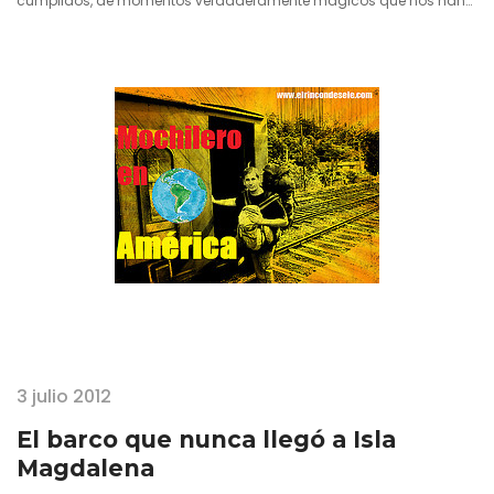
cumplidos, de momentos verdaderamente mágicos que nos han
aportado sensaciones inolvidables... esos avances que poco a
poco hacemos es bueno ponerlos encima de la mesa y así tratar
de valorar de forma constructiva un año en nuestras vidas. No voy
a negar que…
3 julio 2012
El barco que nunca llegó a Isla
Magdalena