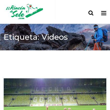
Etiqueta: Videos
Home
Videos