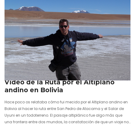
16 septiembre 2013
Vídeo de la Ruta por el Altiplano
andino en Bolivia
Hace poco os relataba cómo fui mecido por el Altiplano andino en
Bolivia al hacer la ruta entre San Pedro de Atacama y el Salar de
Uyuni en un todoterreno. El paisaje altiplánico fue algo más que
una frontera entre dos mundos, la constatación de que un viaje no
es el destino final sino el sendero que nos lleva a dicho destino. La