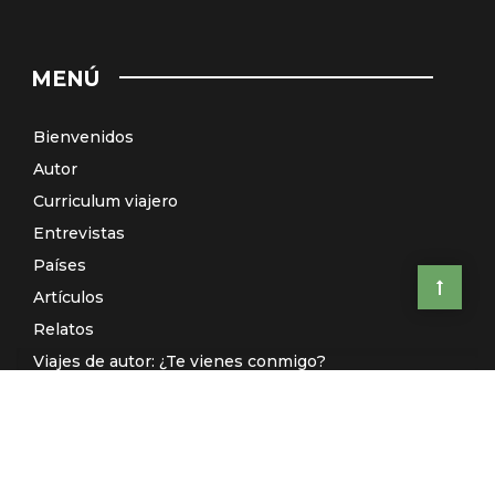
MENÚ
Bienvenidos
Autor
Curriculum viajero
Entrevistas
Países
Artículos
Relatos
Viajes de autor: ¿Te vienes conmigo?
El Galeón de Manila (Radio)
Contacto