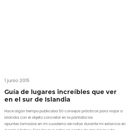
norteamericanas destacadas en Islandia…
1 junio 2015
Guía de lugares increíbles que ver
en el sur de Islandia
Hace algún tiempo publicaba 50 consejos prácticos para viajar a
Islandia con el objeto concretar en la pantalla los
apuntes tomados en mi cuaderno de notas durante mi estancia en