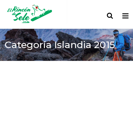
Categoría
Islandia 2015
Home
> Europa
Islandia 2015