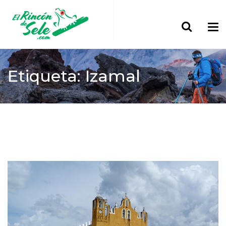
Etiqueta: Izamal
Home
Izamal