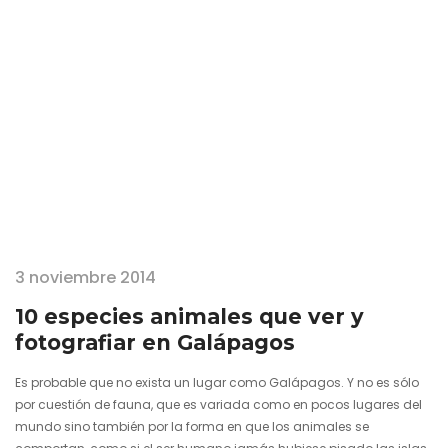
regresamos de este singular e idílico rincón…
3 noviembre 2014
10 especies animales que ver y
fotografiar en Galápagos
Es probable que no exista un lugar como Galápagos. Y no es sólo
por cuestión de fauna, que es variada como en pocos lugares del
mundo sino también por la forma en que los animales se