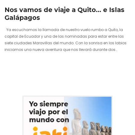
Nos vamos de viaje a Quito… e Islas
Galápagos
Ya escuchamos la llamada de nuestro vuelo rumbo a Quito, la
capital de Ecuador y una de las nominadas para estar entre las
siete ciudades Maravillas del mundo. Con la sonrisa en los labios
iniciamos una nueva aventura que nos llevará durante dos
semanas a movernos por el país sudamericano y disfrutar de la
silueta de volcanes como el gran Cotopaxi o de mercados
indígenas muy vivos como el que se celebra en Otavalo.
Recogeremos el testigo de un…