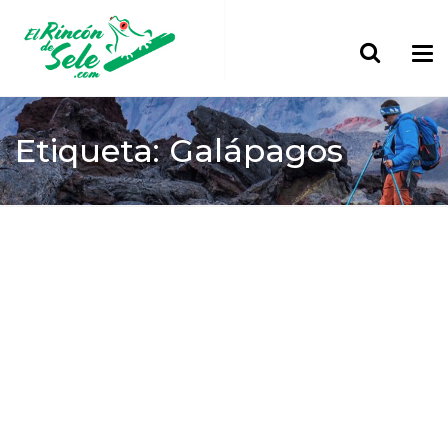
Etiqueta: Galápagos
Home
Galápagos