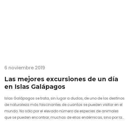
6 noviembre 2019
Las mejores excursiones de un día
en Islas Galápagos
Islas Galápagos se trata, sin lugar a dudas, de uno de los destinos
de naturaleza más fascinantes de cuantos se pueden visitar en el
mundo. No sólo por el elevado número de especies de animales
que se pueden encontrar, muchas de ellas endémicas, sino por la
proximidad a la que se pueden contemplar y fotografiar. Este