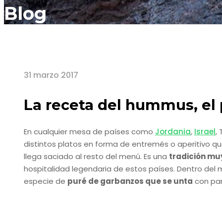
Blog
31 marzo 2017
La receta del hummus, el 
En cualquier mesa de países como
Jordania
,
Israel
,
distintos platos en forma de entremés o aperitivo qu
llega saciado al resto del menú. Es una
tradición muy
hospitalidad legendaria de estos países. Dentro del
especie de
puré de garbanzos que se unta
con pan