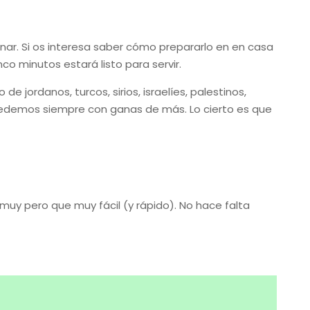
cinar. Si os interesa saber cómo prepararlo en en casa
o minutos estará listo para servir.
jordanos, turcos, sirios, israelíes, palestinos,
uedemos siempre con ganas de más. Lo cierto es que
 muy pero que muy fácil (y rápido). No hace falta