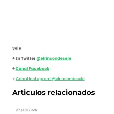
Sele
+ En Twitter
@elrincondesele
+
Canal Facebook
+
Canal Instagram @elrincondesele
Articulos relacionados
27 julio 2026