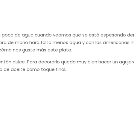
 poco de agua cuando veamos que se está espesando dema
dora de mano hará falta menos agua y con las americanas
 cómo nos guste más este plato.
ntón dulce. Para decorarlo queda muy bien hacer un agujer
o de aceite como toque final.