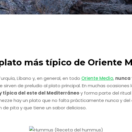
plato más típico de Oriente 
 Turquía, Líbano y, en general, en todo
Oriente Medio
,
nunca 
e sirven de preludio al plato principal. En muchas ocasione
 típica del este del Mediterráneo
y forma parte del ritual
 mezze hay un plato que no falta prácticamente nunca y del
 de pita y que tiene un sabor delicioso.