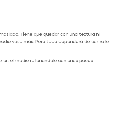
siado. Tiene que quedar con una textura ni
 medio vaso más. Pero todo dependerá de cómo lo
o en el medio rellenándolo con unos pocos