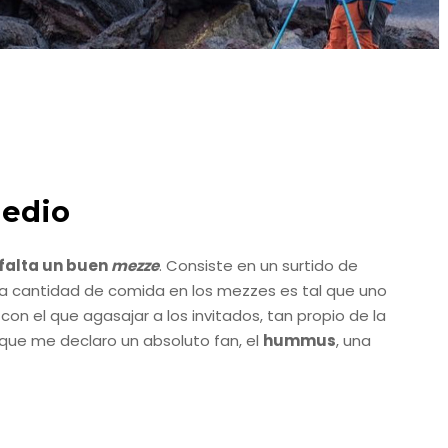
Medio
falta un buen
mezze
. Consiste en un surtido de
s la cantidad de comida en los mezzes es tal que uno
 con el que agasajar a los invitados, tan propio de la
 que me declaro un absoluto fan, el
hummus
, una