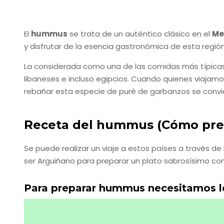
El
hummus
se trata de un auténtico clásico en el
Me
y disfrutar de la esencia gastronómica de esta regió
La considerada como una de las comidas más típicas y 
libaneses e incluso egipcios. Cuando quienes viaja
rebañar esta especie de puré de garbanzos se convier
Receta del hummus (Cómo prep
Se puede realizar un viaje a estos países a través de
ser Arguiñano para preparar un plato sabrosísimo con 
Para preparar hummus necesitamos lo