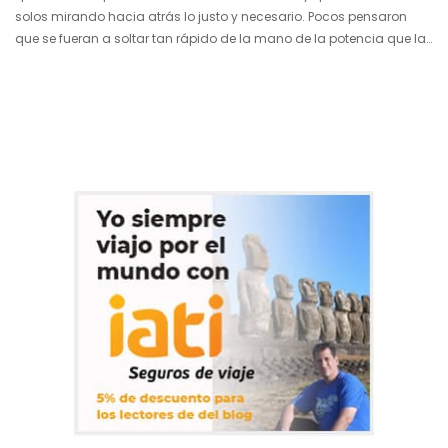
solos mirando hacia atrás lo justo y necesario. Pocos pensaron
que se fueran a soltar tan rápido de la mano de la potencia que las
absorbía y tuviesen un avance semejante para incorporarse de
pleno a la Unión Europea. Con muchas ganas, de la mano y, sobre
todo, con mucho trabajo, Estonia, Letonia y Lituania se abrieron al
mundo orgullosas…