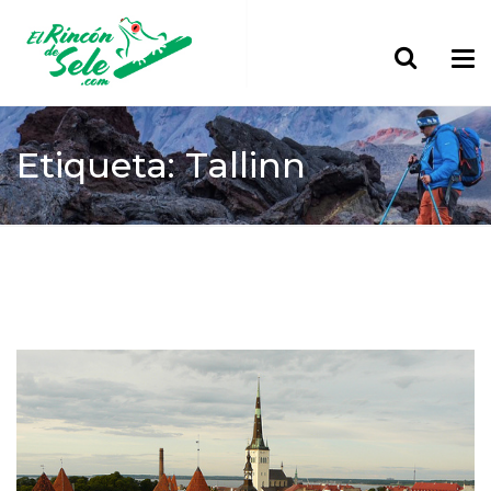
Etiqueta: Tallinn
Home
Tallinn