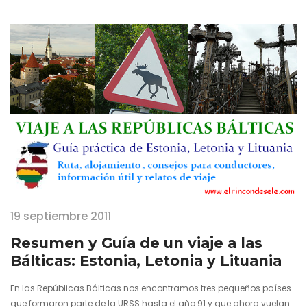
imaginar. Es un continente realmente diverso con metrópolis que
nada tienen que ver las unas con las otras, pero que riegan de
personalidad la bandera azulada de una…
19 septiembre 2011
Resumen y Guía de un viaje a las
Bálticas: Estonia, Letonia y Lituania
En las Repúblicas Bálticas nos encontramos tres pequeños países
que formaron parte de la URSS hasta el año 91 y que ahora vuelan