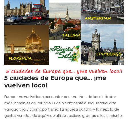
16 noviembre 2011
5 ciudades de Europa que… ¡me
vuelven loco!
Europa me vuelve loco por contar con muchas de las ciudades
más increíbles del mundo. El viejo continente aúna Historia, arte,
vanguardia y cosmopolitismo. La riqueza cultural y la mezcla de
gentes venidas de aquí y de allí se sostiene gracias a los cimientos
modelados hace más tiempo del que cualquiera podamos